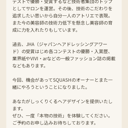
テストで優勝・受賞するなど技術者集団のトップ
としてサロンを運営。その後、技術のこだわりを
追求したい思いから自分一人のアトリエで表現。
また今の美容師の技術力低下を懸念し美容師の育
成に力を入れたりもしています。
過去、
JHA（ジャパンヘアドレッシングアワー
ド）の受賞はじめ各コンテストの優勝・入賞歴、
業界紙やVIVI・ar
などの一般
ファッション誌の掲載
などもあります。
今回、機会があってSQUASHのオーナーとまた一
緒にやろうということになりました。
あなたがしっくりくるヘアデザインを提供いたし
ます。
ぜひ、一度「本物の技術」を体験してください。
ご予約のお申し込みお待ちしております。