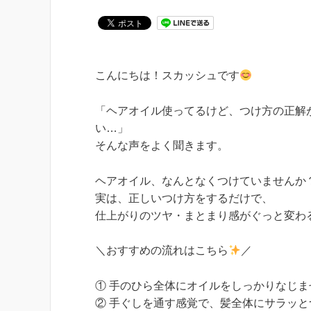
こんにちは！スカッシュです
「ヘアオイル使ってるけど、つけ方の正解
い…」
そんな声をよく聞きます。
ヘアオイル、なんとなくつけていませんか
実は、正しいつけ方をするだけで、
仕上がりのツヤ・まとまり感がぐっと変わ
＼おすすめの流れはこちら
／
① 手のひら全体にオイルをしっかりなじま
② 手ぐしを通す感覚で、髪全体にサラッ