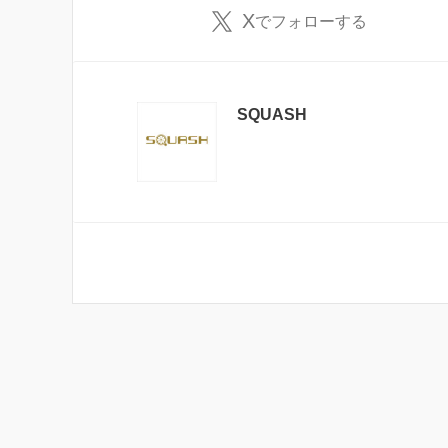
X
でフォローする
SQUASH