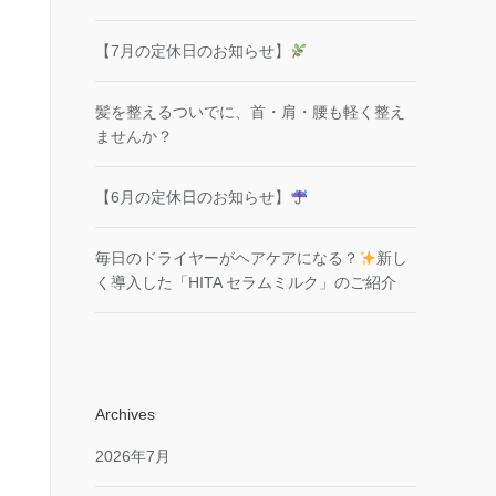
【7月の定休日のお知らせ】
髪を整えるついでに、首・肩・腰も軽く整え
ませんか？
【6月の定休日のお知らせ】
毎日のドライヤーがヘアケアになる？
新し
く導入した「HITA セラムミルク」のご紹介
Archives
2026年7月