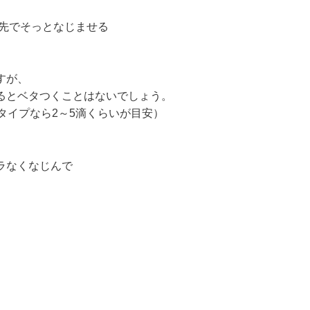
指先でそっとなじませる
すが、
るとベタつくことはないでしょう。
タイプなら2～5滴くらいが目安）
ラなくなじんで