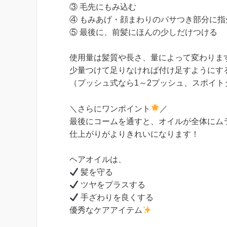
③ 毛先にもみ込む
④ もみあげ・顔まわりのパサつき部分に
⑤ 最後に、前髪にほんの少しだけつける
使用量は髪質や長さ、量によって変わりま
少量つけて足りなければ付け足すようにす
（プッシュ式なら1～2プッシュ、スポイト
＼さらにワンポイント
／
最後にコームを通すと、オイルが全体にム
仕上がりがよりきれいになります！
ヘアオイルは、
髪を守る
ツヤをプラスする
手ざわりを良くする
優秀なケアアイテム