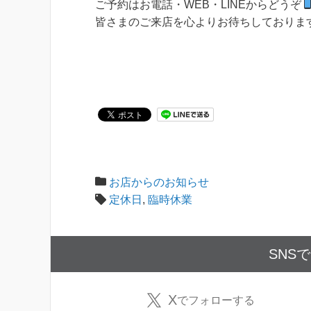
ご予約はお電話・WEB・LINEからどうぞ
皆さまのご来店を心よりお待ちしておりま
お店からのお知らせ
定休日
,
臨時休業
SNS
X
でフォローする