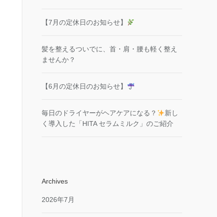
【7月の定休日のお知らせ】
髪を整えるついでに、首・肩・腰も軽く整え
ませんか？
【6月の定休日のお知らせ】
毎日のドライヤーがヘアケアになる？
新し
く導入した「HITA セラムミルク」のご紹介
Archives
2026年7月