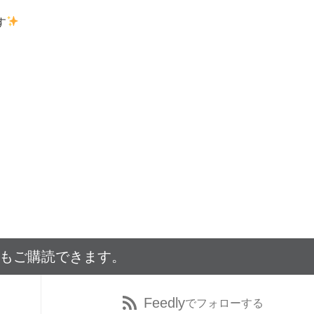
す
でもご購読できます。
Feedly
でフォローする